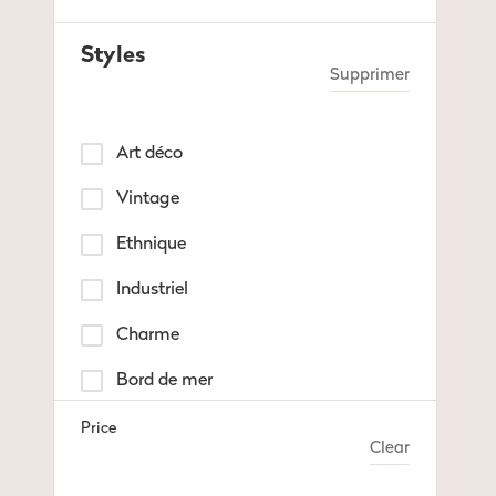
Styles
Supprimer
Art déco
Vintage
Ethnique
Industriel
Charme
Bord de mer
Contemporain
Price
Clear
Scandinave