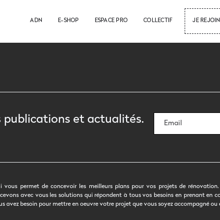
ADN
E-SHOP
ESPACE PRO
COLLECTIF
JE REJOIN
 publications et actualités.
i vous permet de concevoir les meilleurs plans pour vos projets de rénovation. 
 concevons avec vous les solutions qui répondent à tous vos besoins en prenant en 
 vous avez besoin pour mettre en oeuvre votre projet que vous soyez accompagné ou